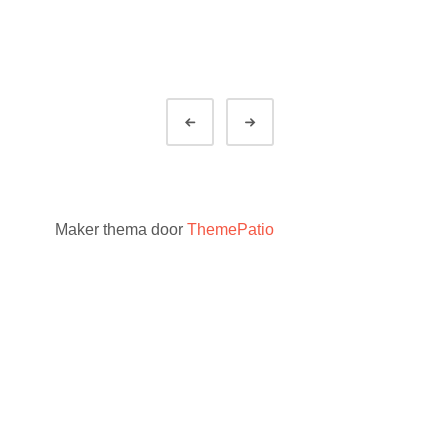
Vorige
Volgende
Maker thema door
ThemePatio