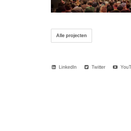
Portfolio
Alle projecten
navigatie
LinkedIn
Twitter
You