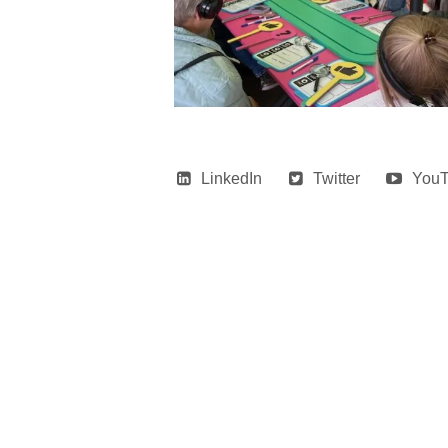
LinkedIn
Twitter
You